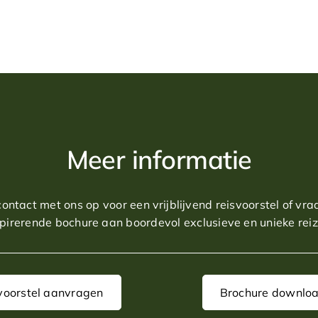
Meer informatie
ntact met ons op voor een vrijblijvend reisvoorstel of vr
spirerende bochure aan boordevol exclusieve en unieke reiz
voorstel aanvragen
Brochure downlo