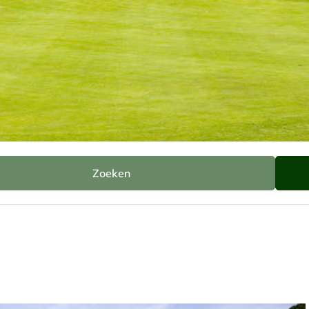
Zoeken
 België
Overig Belgie
Golf 7 Fontaines