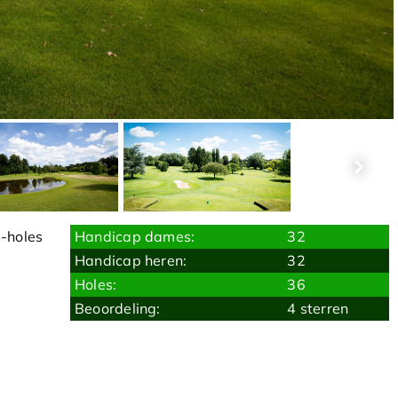
-holes
Handicap dames:
32
Handicap heren:
32
Holes:
36
Beoordeling:
4 sterren