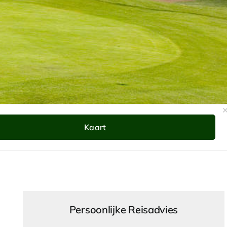
Kaart
zoek
kaar
Persoonlijke Reisadvies