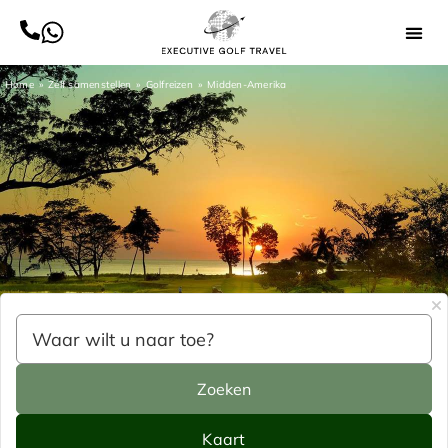
Home
Zelf samenstellen
Golfreizen
Midden-Amerika
zoek
kaart
Zoeken
Kaart