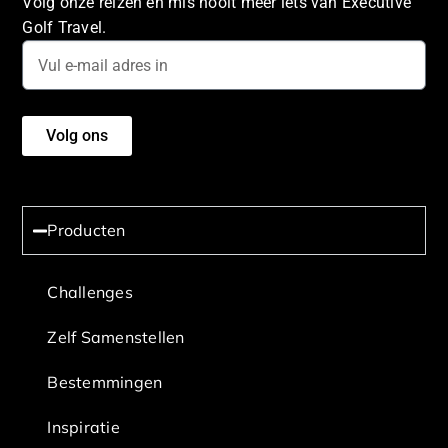
Volg onze reizen en mis nooit meer iets van Executive
Golf Travel.
Volg ons
Producten
Challenges
Zelf Samenstellen
Bestemmingen
Inspiratie