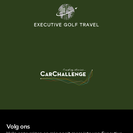
Volg ons