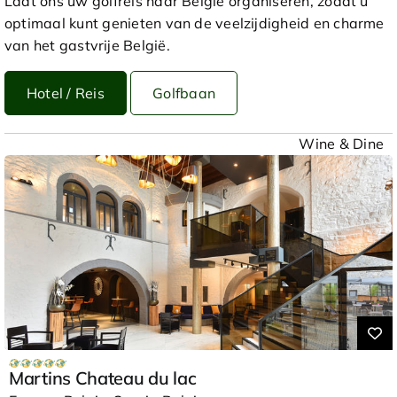
Laat ons uw golfreis naar België organiseren, zodat u
optimaal kunt genieten van de veelzijdigheid en charme
van het gastvrije België.
Hotel / Reis
Golfbaan
Wine & Dine
Martins Chateau du lac