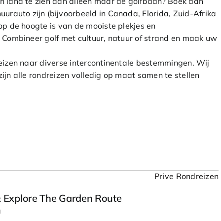
n land te zien dan alleen maar de golfbaan? Boek dan
urauto zijn (bijvoorbeeld in Canada, Florida, Zuid-Afrika
op de hoogte is van de mooiste plekjes en
 Combineer golf met cultuur, natuur of strand en maak uw
eizen naar diverse intercontinentale bestemmingen. Wij
ijn alle rondreizen volledig op maat samen te stellen
Prive Rondreizen
 & Explore The Garden Route
a