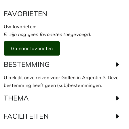
FAVORIETEN
Uw favorieten:
Er zijn nog geen favorieten toegevoegd.
Ga naar favorieten
BESTEMMING
U bekijkt onze reizen voor Golfen in Argentinië. Deze
bestemming heeft geen (sub)bestemmingen.
THEMA
FACILITEITEN