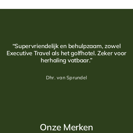
Travel Designers helpen u graag op weg!
“Supervriendelijk en behulpzaam, zowel
Executive Travel als het golfhotel. Zeker voor
herhaling vatbaar.”
Dhr. van Sprundel
Onze Merken