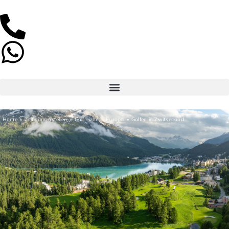
Home
Zelf samenstellen
Golfreizen
Europa
Golfen in Zwitserland