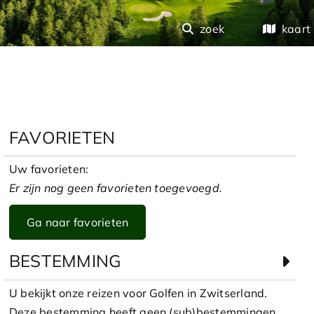
zoek
kaart
FAVORIETEN
Uw favorieten:
Er zijn nog geen favorieten toegevoegd.
Ga naar favorieten
BESTEMMING
U bekijkt onze reizen voor Golfen in Zwitserland.
Deze bestemming heeft geen (sub)bestemmingen.