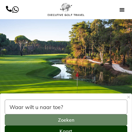
Zoeken
Kaart