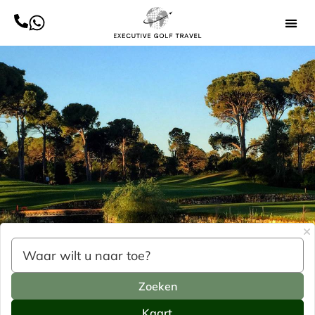
Zoeken
Kaart