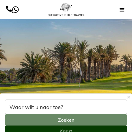
Zoeken
Kaart