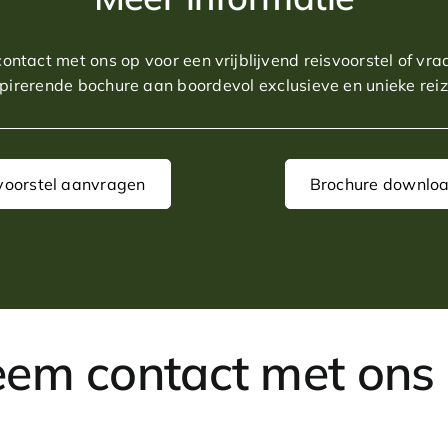
ntact met ons op voor een vrijblijvend reisvoorstel of vr
spirerende bochure aan boordevol exclusieve en unieke reiz
voorstel aanvragen
Brochure downlo
em contact met ons