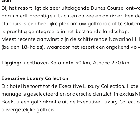
Golf
Bij het resort ligt de zeer uitdagende Dunes Course, on
baan biedt prachtige uitzichten op zee en de rivier. Een dee
clubhuis is een heerlijke plek om uw golfronde af te sluite
is prachtig geintegreerd in het bestaande landschap.
Meest recente aanwinst zijn de schitterende Navarino Hi
(beiden 18-holes), waardoor het resort een ongekend vol
Ligging:
luchthaven Kalamata 50 km, Athene 270 km.
Executive Luxury Collection
Dit hotel behoort tot de Executive Luxury Collection. Hotel
managers geselecteerd en onderscheiden zich in exclusivit
Boekt u een golfvakantie uit de Executive Luxury Collect
onvergetelijke golfreis!