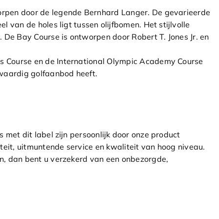
tworpen door de legende Bernhard Langer. De gevarieerde
l van de holes ligt tussen olijfbomen. Het stijlvolle
n. De Bay Course is ontworpen door Robert T. Jones Jr. en
lls Course en de International Olympic Academy Course
waardig golfaanbod heeft.
s met dit label zijn persoonlijk door onze product
eit, uitmuntende service en kwaliteit van hoog niveau.
ion, dan bent u verzekerd van een onbezorgde,