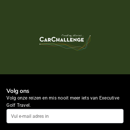
Volg ons
Volg onze reizen en mis nooit meer iets van Executive
Golf Travel.