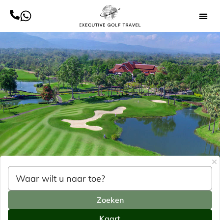
Zoeken
Kaart