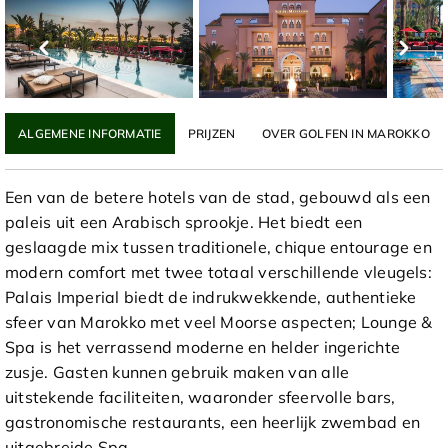
ALGEMENE INFORMATIE
PRIJZEN
OVER GOLFEN IN MAROKKO
Een van de betere hotels van de stad, gebouwd als een
paleis uit een Arabisch sprookje. Het biedt een
geslaagde mix tussen traditionele, chique entourage en
modern comfort met twee totaal verschillende vleugels:
Palais Imperial biedt de indrukwekkende, authentieke
sfeer van Marokko met veel Moorse aspecten; Lounge &
Spa is het verrassend moderne en helder ingerichte
zusje. Gasten kunnen gebruik maken van alle
uitstekende faciliteiten, waaronder sfeervolle bars,
gastronomische restaurants, een heerlijk zwembad en
uitgebreide Spa.