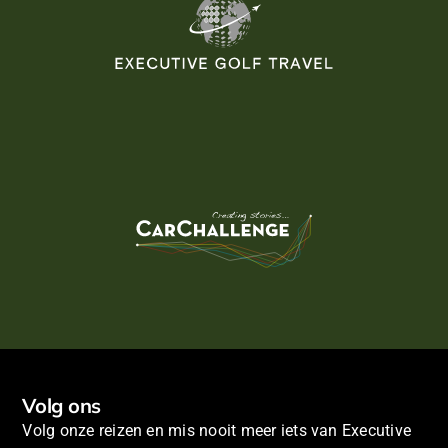
Volg ons
Volg onze reizen en mis nooit meer iets van Executive