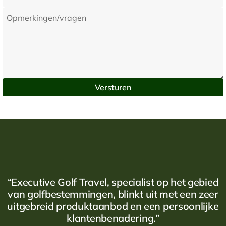
“Executive Golf Travel, specialist op het gebied
van golfbestemmingen, blinkt uit met een zeer
uitgebreid produktaanbod en een persoonlijke
klantenbenadering.”