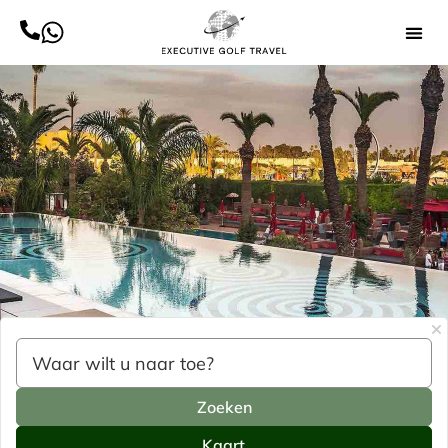
Zoeken
Kaart